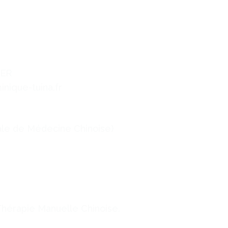
LLER
inique-tuina.fr
le de Médecine Chinoise)
Thérapie Manuelle Chinoise.