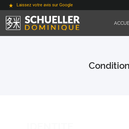
Laissez votre avis sur Google
ACCUE
Condition
IDENTITE