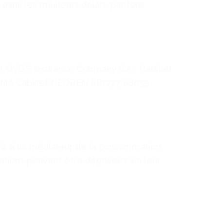
 dans les meilleurs délais, par tous
 LLOYD’S Insurance Company S.A.- Cabinet
 MMA Cabinet NEOREN BP1277 68055
rir à un médiateur de la consommation.
ions peuvent être déposées via leur