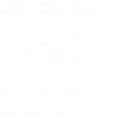
noise est une discipline non reconnue
tionnelles. La prestation ne fait donc en
oderne. Elle s’inscrit dans une démarche
 nécessitant un diagnostic, nous vous
du ressort de votre praticienne de vous
rescrire quelque médicament que ce soit.
carte bancaire, espèces ou chèque sont
ns la salle d’attente du cabinet. La remise