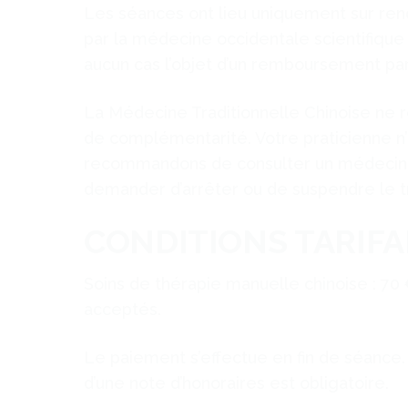
Les séances ont lieu uniquement sur rend
par la médecine occidentale scientifique
aucun cas l’objet d’un remboursement par
La Médecine Traditionnelle Chinoise ne 
de complémentarité. Votre praticienne n’
recommandons de consulter un médecin ava
demander d’arrêter ou de suspendre le t
CONDITIONS TARIF
Soins de thérapie manuelle chinoise : 7
acceptés.
Le paiement s’effectue en fin de séance. L
d’une note d’honoraires est obligatoire.