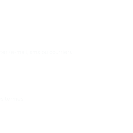
er (e-mail, sms ou courrier).
es termes.