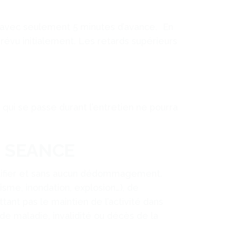
r avec seulement 5 minutes d’avance. En
prévu initialement. Les retards supérieurs
qui se passe durant l’entretien ne pourra
E SEANCE
ustifier et sans aucun dédommagement.
isme, inondation, explosion…), de
tant pas le maintien de l’activité dans
de maladie, invalidité ou décès de la