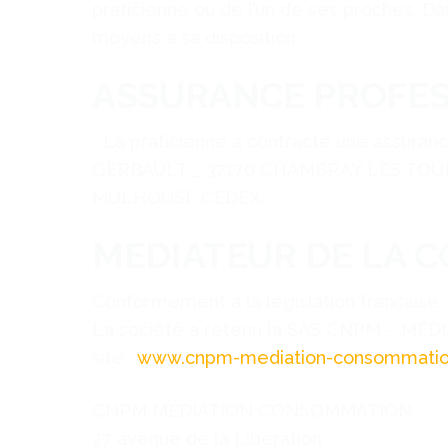
praticienne ou de l’un de ses proches. Dan
moyens à sa disposition.
ASSURANCE PROFE
La praticienne à contracté une assuranc
GERBAULT _ 37170 CHAMBRAY LES TOURS 
MULHOUSE CEDEX.
MEDIATEUR DE LA
Conformément à la législation française,
La société a retenu la SAS CNPM – MÉD
site :
www.cnpm-mediation-consommatio
CNPM MÉDIATION CONSOMMATION
27 avenue de la Libération