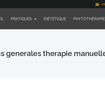
c
IL
PRATIQUES
DIÉTÉTIQUE
PHYTOTHÉRAPI
s generales therapie manuell