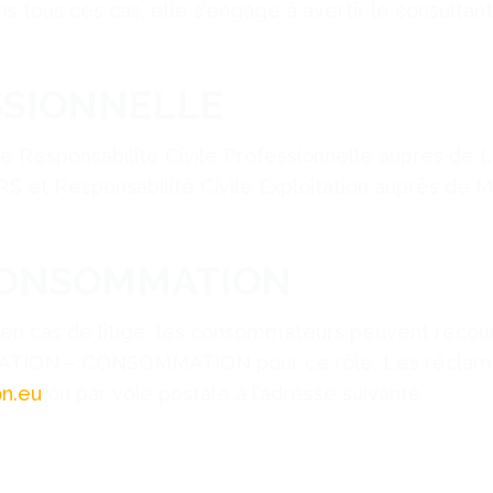
s tous ces cas, elle s’engage à avertir le consultant
SSIONNELLE
e Responsabilité Civile Professionnelle auprès de
et Responsabilité Civile Exploitation auprès de
 CONSOMMATION
 en cas de litige, les consommateurs peuvent recou
IATION – CONSOMMATION pour ce rôle. Les réclamat
n.eu
ou par voie postale à l’adresse suivante :