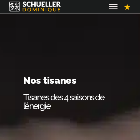
Nos tisanes
Tisanes des 4 saisons de
l’énergie