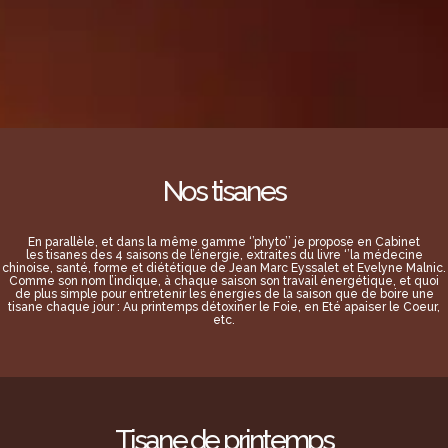
Nos tisanes
En parallèle, et dans la même gamme ‘’phyto’’ je propose en Cabinet
les tisanes des 4 saisons de l’énergie, extraites du livre ‘’la médecine
chinoise, santé, forme et diététique de Jean Marc Eyssalet et Evelyne Malnic.
Comme son nom l’indique, à chaque saison son travail énergétique, et quoi
de plus simple pour entretenir les énergies de la saison que de boire une
tisane chaque jour : Au printemps détoxiner le Foie, en Eté apaiser le Coeur,
etc.
Tisane de printemps