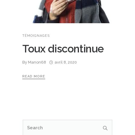
TÉMOIGNAGES
Toux discontinue
By
Manon68
avril 8, 2020
READ MORE