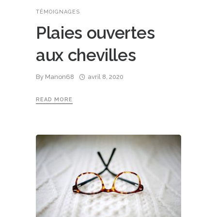
TÉMOIGNAGES
Plaies ouvertes
aux chevilles
By
Manon68
avril 8, 2020
READ MORE