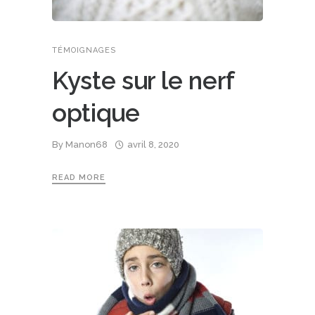
TÉMOIGNAGES
Kyste sur le nerf
optique
By
Manon68
avril 8, 2020
READ MORE